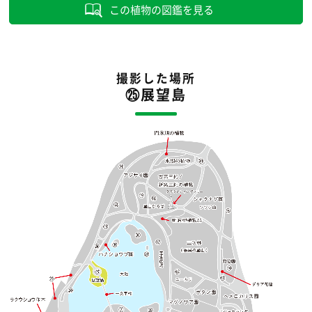
この植物の図鑑を見る
撮影した場所
㉕展望島