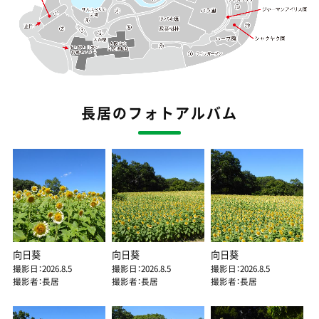
長居のフォトアルバム
向日葵
向日葵
向日葵
撮影日：2026.8.5
撮影日：2026.8.5
撮影日：2026.8.5
撮影者：長居
撮影者：長居
撮影者：長居