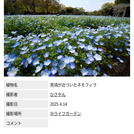
植物名
見頃が近づいたネモフィラ
撮影者
ひさやん
撮影日
2025.4.14
撮影場所
⑩ライフガーデン
コメント