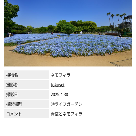
植物名
ネモフィラ
撮影者
tokusei
撮影日
2025.4.30
撮影場所
⑩ライフガーデン
コメント
青空とネモフィラ