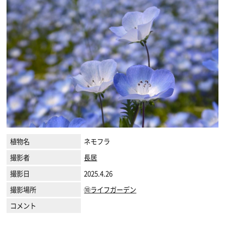
植物名
ネモフラ
撮影者
長居
撮影日
2025.4.26
撮影場所
⑩ライフガーデン
コメント