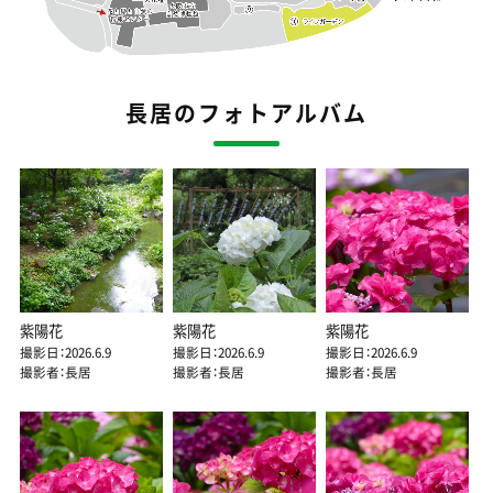
長居のフォトアルバム
紫陽花
紫陽花
紫陽花
撮影日：2026.6.9
撮影日：2026.6.9
撮影日：2026.6.9
撮影者：長居
撮影者：長居
撮影者：長居