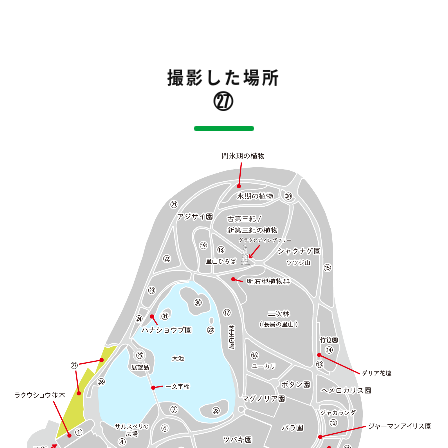
撮影した場所
㉗