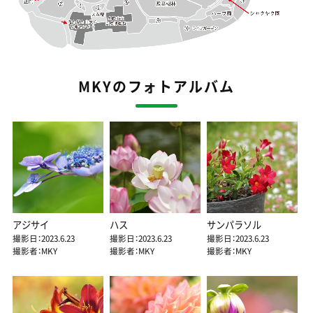
MKYのフォトアルバム
アジサイ
ハス
サンパラソル
撮影日：2023.6.23
撮影日：2023.6.23
撮影日：2023.6.23
撮影者：MKY
撮影者：MKY
撮影者：MKY