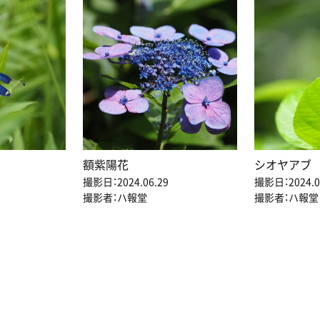
額紫陽花
シオヤアブ
撮影日：2024.06.29
撮影日：2024.0
撮影者：ハ報堂
撮影者：ハ報堂