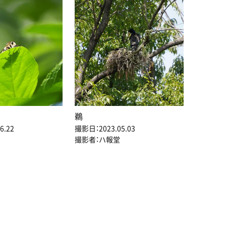
鵜
6.22
撮影日：2023.05.03
撮影者：ハ報堂