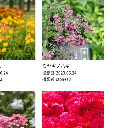
ス
ミヤギノハギ
6.24
撮影日：2023.06.24
3
撮影者：stones3