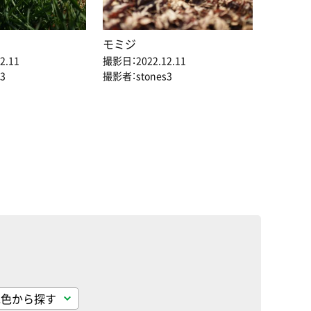
モミジ
2.11
撮影日：2022.12.11
3
撮影者：stones3