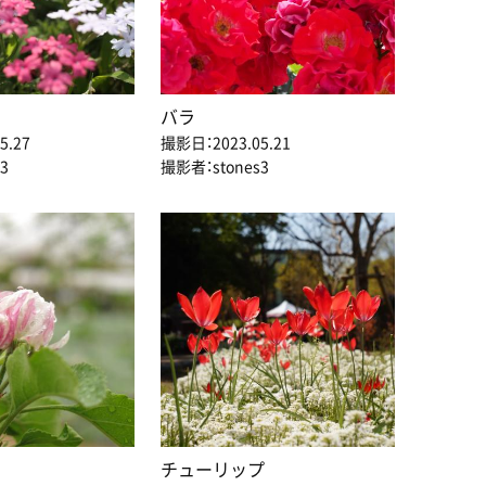
バラ
5.27
撮影日：2023.05.21
3
撮影者：stones3
チューリップ