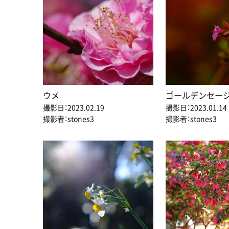
ウメ
ゴールデンセー
撮影日：2023.02.19
撮影日：2023.01.14
撮影者：stones3
撮影者：stones3