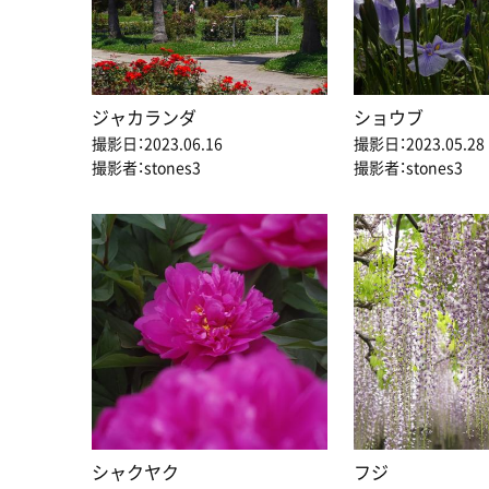
ジャカランダ
ショウブ
撮影日：2023.06.16
撮影日：2023.05.28
撮影者：stones3
撮影者：stones3
シャクヤク
フジ