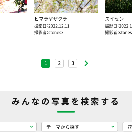
ヒマラヤザクラ
スイセン
撮影日：2022.12.11
撮影日：2022.1
撮影者：stones3
撮影者：stones
1
2
3
みんなの写真を検索する