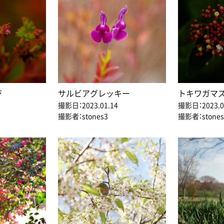
ジ
サルビアグレッキー
トキワガマ
撮影日：2023.01.14
撮影日：2023.0
撮影者：stones3
撮影者：stones