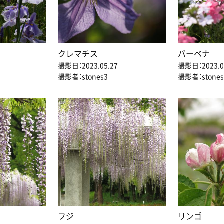
クレマチス
バーベナ
撮影日：2023.05.27
撮影日：2023.0
撮影者：stones3
撮影者：stones
フジ
リンゴ