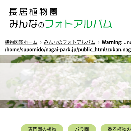
植物図鑑ホーム
みんなのフォトアルバム
Warning
: Un
/home/supomido/nagai-park.jp/public_html/zukan.naga
専門園の植物
バラ園
香る植物の