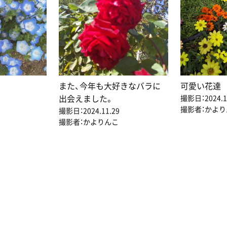
また、今年も大好きなバラに
可愛い花達
出会えました。
撮影日：2024.1
撮影者：かより
撮影日：2024.11.29
撮影者：かよりんこ