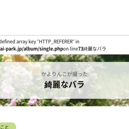
defined array key "HTTP_REFERER" in
i-park.jp/album/single.php
on line
73
綺麗なバラ
かよりんこが撮った
綺麗なバラ
こと