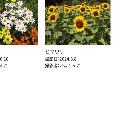
ヒマワリ
0.10
撮影日：2024.8.8
んこ
撮影者：かよりんこ