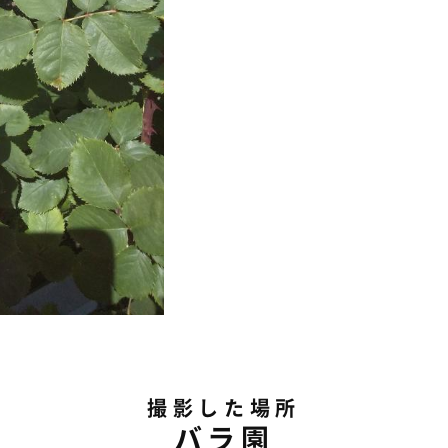
撮影した場所
バラ園