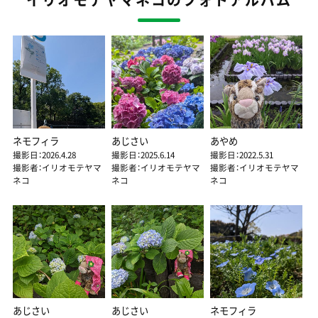
ネモフィラ
あじさい
あやめ
撮影日：2026.4.28
撮影日：2025.6.14
撮影日：2022.5.31
撮影者：イリオモテヤマ
撮影者：イリオモテヤマ
撮影者：イリオモテヤマ
ネコ
ネコ
ネコ
あじさい
あじさい
ネモフィラ