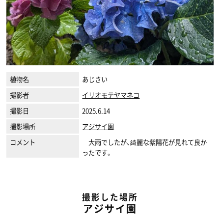
植物名
あじさい
撮影者
イリオモテヤマネコ
撮影日
2025.6.14
撮影場所
アジサイ園
コメント
大雨でしたが、綺麗な紫陽花が見れて良か
ったです。
撮影した場所
アジサイ園