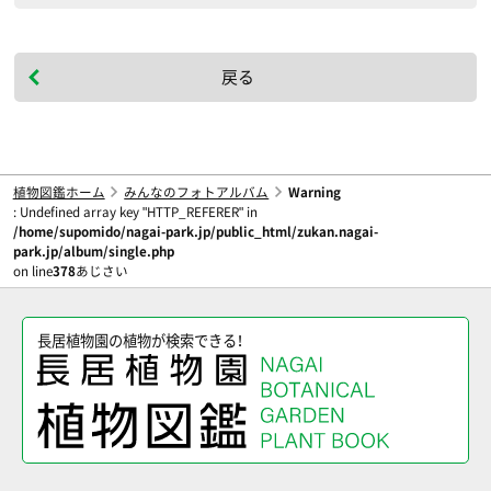
戻る
植物図鑑ホーム
みんなのフォトアルバム
Warning
: Undefined array key "HTTP_REFERER" in
/home/supomido/nagai-park.jp/public_html/zukan.nagai-
park.jp/album/single.php
on line
378
あじさい
長居植物園の植物が検索できる！