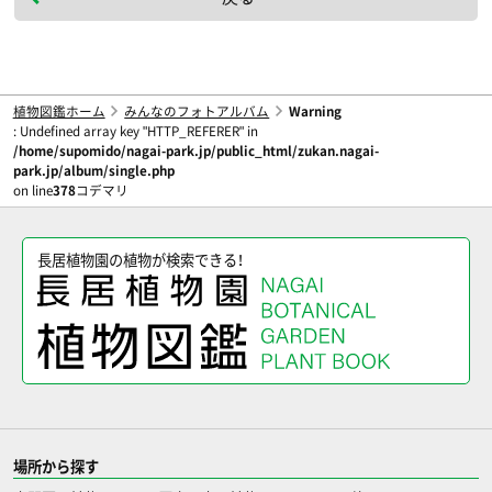
植物図鑑ホーム
みんなのフォトアルバム
Warning
: Undefined array key "HTTP_REFERER" in
/home/supomido/nagai-park.jp/public_html/zukan.nagai-
park.jp/album/single.php
on line
378
コデマリ
長居植物園の植物が検索できる！
場所から探す