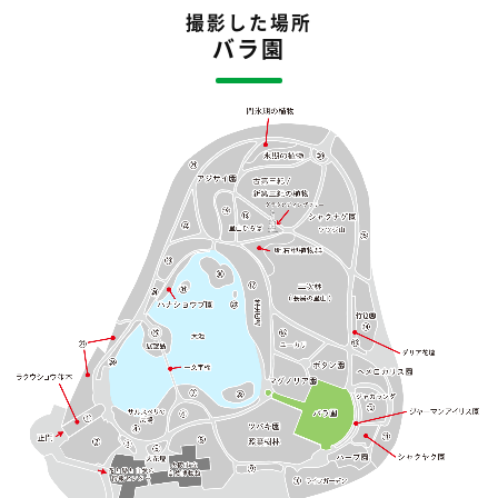
撮影した場所
バラ園