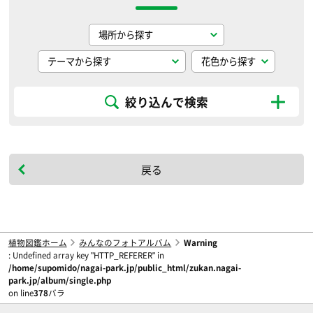
絞り込んで検索
戻る
植物図鑑ホーム
みんなのフォトアルバム
Warning
: Undefined array key "HTTP_REFERER" in
/home/supomido/nagai-park.jp/public_html/zukan.nagai-
park.jp/album/single.php
on line
378
バラ