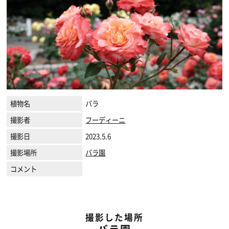
植物名
バラ
撮影者
フーディーニ
撮影日
2023.5.6
撮影場所
バラ園
コメント
撮影した場所