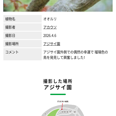
植物名
オオルリ
撮影者
アカウソ
撮影日
2026.4.6
撮影場所
アジサイ園
コメント
アジサイ園外側での偶然の幸運で 瑠璃色の
鳥を発見して興奮しました！
撮影した場所
アジサイ園