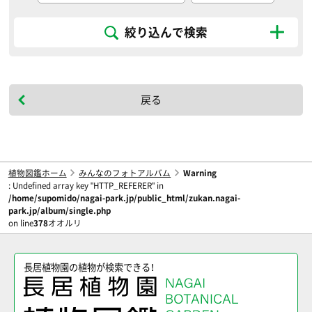
絞り込んで検索
戻る
植物図鑑ホーム
みんなのフォトアルバム
Warning
: Undefined array key "HTTP_REFERER" in
/home/supomido/nagai-park.jp/public_html/zukan.nagai-
park.jp/album/single.php
on line
378
オオルリ
長居植物園の植物が検索できる！