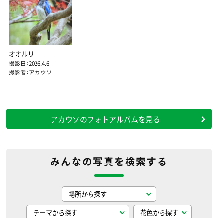
オオルリ
撮影日：2026.4.6
撮影者：アカウソ
アカウソのフォトアルバムを見る
みんなの写真を検索する