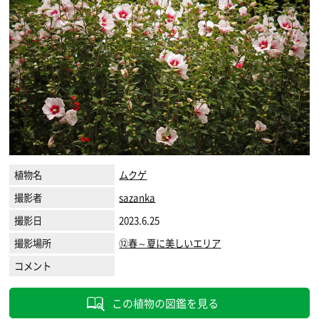
植物名
ムクゲ
撮影者
sazanka
撮影日
2023.6.25
撮影場所
⑫春～夏に美しいエリア
コメント
この植物の図鑑を見る