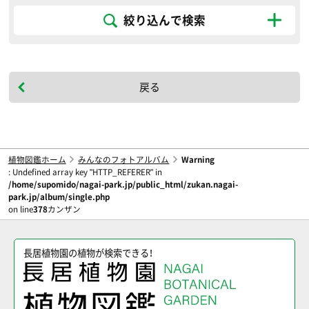
絞り込んで検索
戻る
植物図鑑ホーム
みんなのフォトアルバム
Warning
: Undefined array key "HTTP_REFERER" in
/home/supomido/nagai-park.jp/public_html/zukan.nagai-
park.jp/album/single.php
on line
378
カンザン
長居植物園の植物が検索できる！