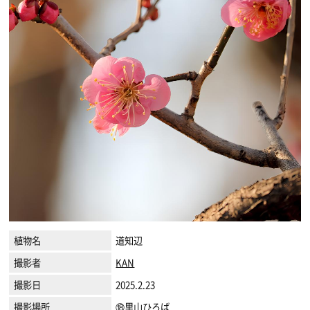
植物名
道知辺
撮影者
KAN
撮影日
2025.2.23
撮影場所
⑱里山ひろば