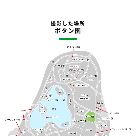
撮影した場所
ボタン園