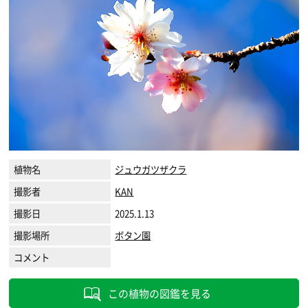
植物名
ジュウガツザクラ
撮影者
KAN
撮影日
2025.1.13
撮影場所
ボタン園
コメント
この植物の図鑑を見る