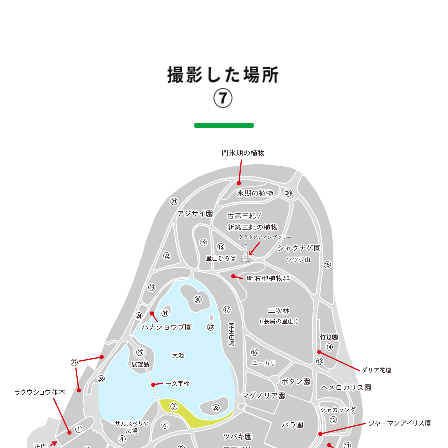
撮影した場所
⑦