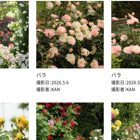
バラ
バラ
撮影日：2026.5.6
撮影日：2026.5
撮影者：KAN
撮影者：KAN