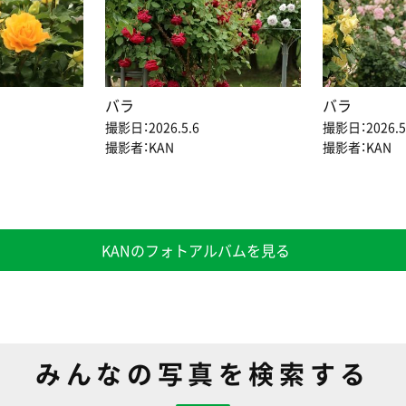
バラ
バラ
撮影日：2026.5.6
撮影日：2026.5
撮影者：KAN
撮影者：KAN
KANのフォトアルバムを見る
みんなの写真を検索する