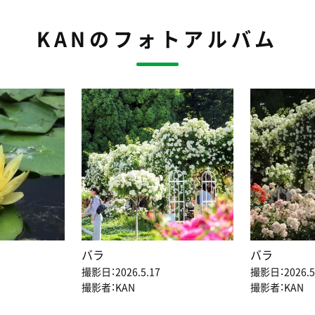
KANのフォトアルバム
バラ
バラ
撮影日：2026.5.17
撮影日：2026.5
撮影者：KAN
撮影者：KAN