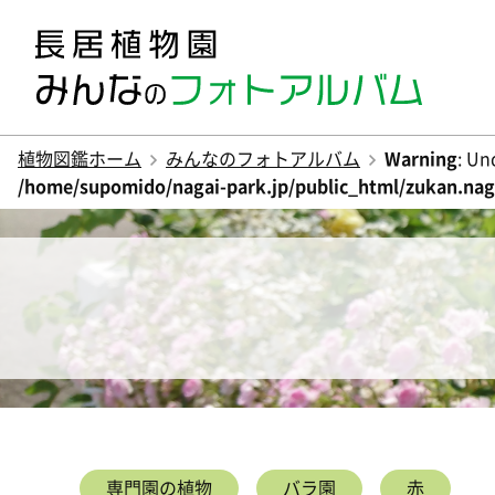
植物図鑑ホーム
みんなのフォトアルバム
Warning
: Un
/home/supomido/nagai-park.jp/public_html/zukan.naga
専門園の植物
バラ園
赤