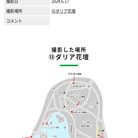
撮影日
2024.6.17
撮影場所
⑬ダリア花壇
コメント
撮影した場所
⑬ダリア花壇