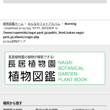
植物図鑑ホーム
みんなのフォトアルバム
Warning
: Undefined array key "HTTP_REFERER" in
/home/supomido/nagai-park.jp/public_html/zukan.nagai-
park.jp/album/single.php
on line
378
ダリア
長居植物園の植物が検索できる！
場所から探す