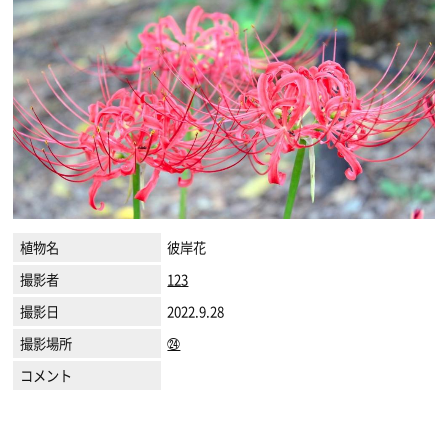
植物名
彼岸花
撮影者
123
撮影日
2022.9.28
撮影場所
㉔
コメント