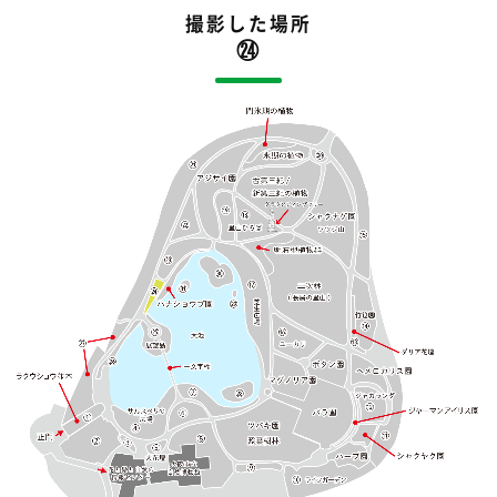
撮影した場所
㉔