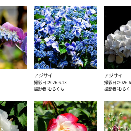
アジサイ
アジサイ
撮影日：2026.6.13
撮影日：2026.6
撮影者：むらくも
撮影者：むらく