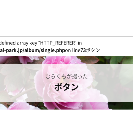
defined array key "HTTP_REFERER" in
i-park.jp/album/single.php
on line
73
ボタン
むらくもが撮った
ボタン