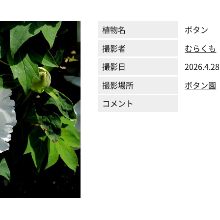
植物名
ボタン
撮影者
むらくも
撮影日
2026.4.28
撮影場所
ボタン園
コメント