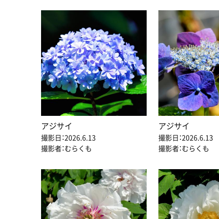
アジサイ
アジサイ
撮影日：2026.6.13
撮影日：2026.6.13
撮影者：むらくも
撮影者：むらくも