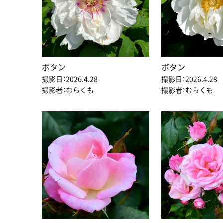
ボタン
ボタン
撮影日：2026.4.28
撮影日：2026.4.28
撮影者：むらくも
撮影者：むらくも