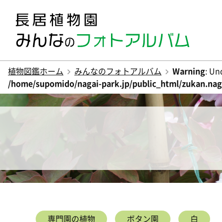
植物図鑑ホーム
みんなのフォトアルバム
Warning
: Un
/home/supomido/nagai-park.jp/public_html/zukan.naga
専門園の植物
ボタン園
白