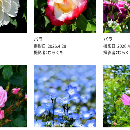
バラ
バラ
撮影日：2026.4.28
撮影日：2026.4
撮影者：むらくも
撮影者：むらく