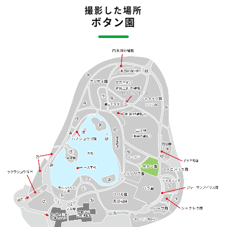
撮影した場所
ボタン園