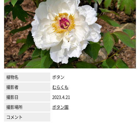
植物名
ボタン
撮影者
むらくも
撮影日
2023.4.21
撮影場所
ボタン園
コメント