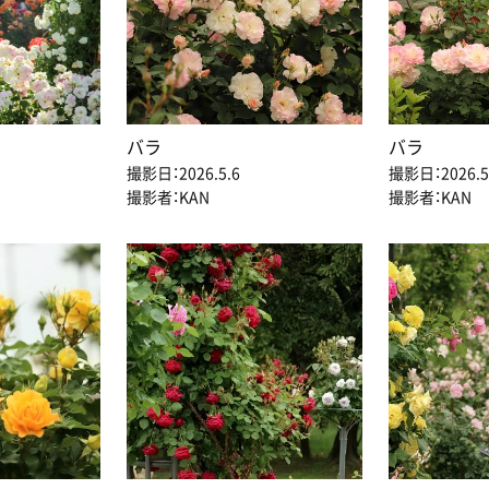
バラ
バラ
撮影日：2026.5.6
撮影日：2026.5
撮影者：KAN
撮影者：KAN