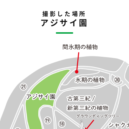
撮影した場所
アジサイ園