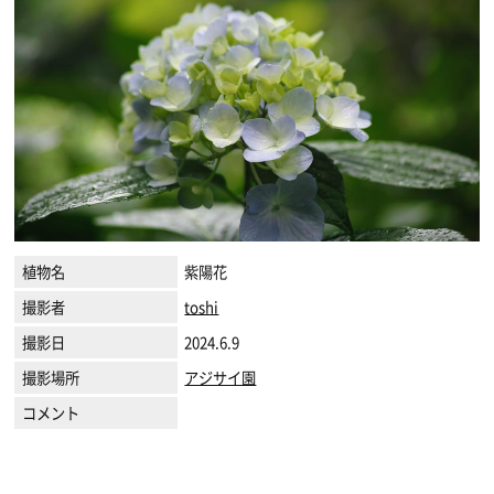
植物名
紫陽花
撮影者
toshi
撮影日
2024.6.9
撮影場所
アジサイ園
コメント