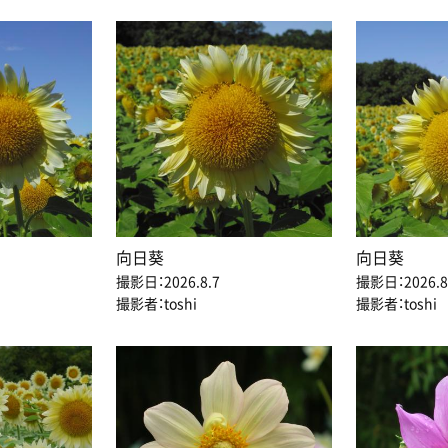
向日葵
向日葵
撮影日：2026.8.7
撮影日：2026.8
撮影者：toshi
撮影者：toshi