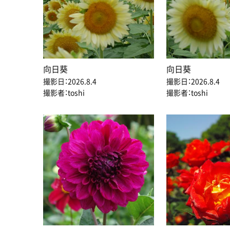
向日葵
向日葵
撮影日：2026.8.4
撮影日：2026.8.4
撮影者：toshi
撮影者：toshi