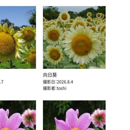
向日葵
.7
撮影日：2026.8.4
撮影者：toshi