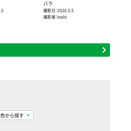
バラ
.5
撮影日：2026.5.5
撮影者：toshi