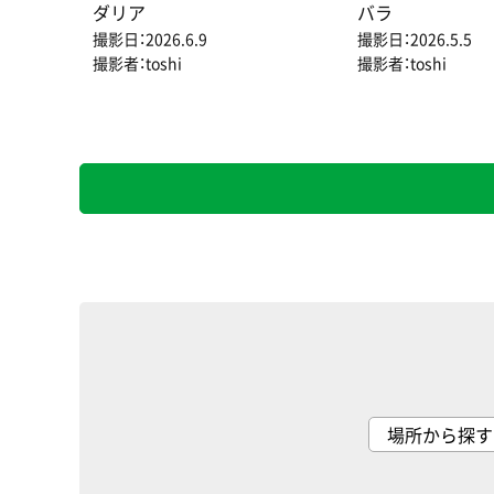
ダリア
バラ
撮影日：2026.6.9
撮影日：2026.5.5
撮影者：toshi
撮影者：toshi