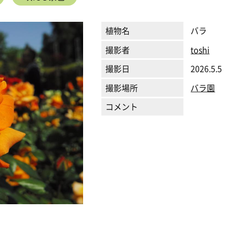
植物名
バラ
撮影者
toshi
撮影日
2026.5.5
撮影場所
バラ園
コメント