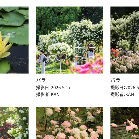
バラ
バラ
撮影日：2026.5.17
撮影日：2026.5
撮影者：KAN
撮影者：KAN