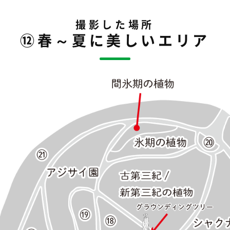
撮影した場所
⑫春～夏に美しいエリア