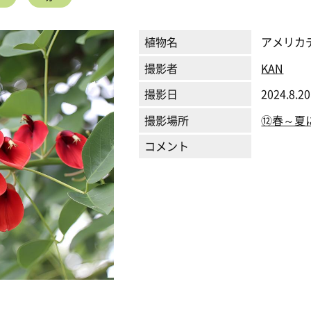
植物名
アメリカ
撮影者
KAN
撮影日
2024.8.20
撮影場所
⑫春～夏
コメント