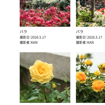
バラ
バラ
撮影日：2026.5.17
撮影日：2026.5.17
撮影者：KAN
撮影者：KAN