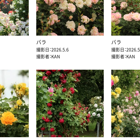
バラ
バラ
撮影日：2026.5.6
撮影日：2026.5
撮影者：KAN
撮影者：KAN