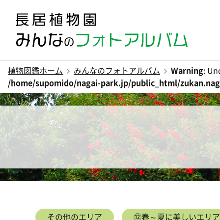
植物図鑑ホーム
みんなのフォトアルバム
Warning
: Un
/home/supomido/nagai-park.jp/public_html/zukan.naga
その他のエリア
⑫春～夏に美しいエリア