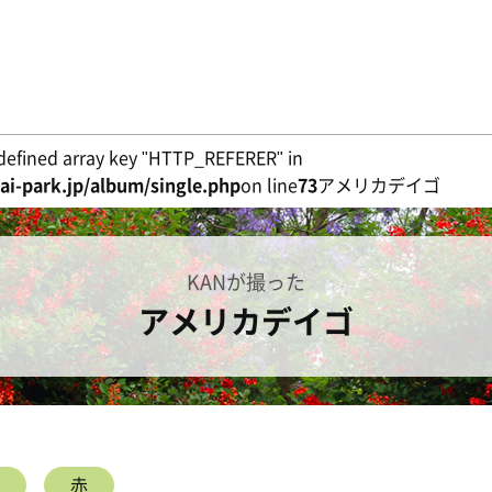
defined array key "HTTP_REFERER" in
i-park.jp/album/single.php
on line
73
アメリカデイゴ
KANが撮った
アメリカデイゴ
赤