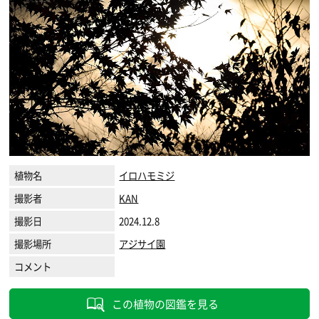
植物名
イロハモミジ
撮影者
KAN
撮影日
2024.12.8
撮影場所
アジサイ園
コメント
この植物の図鑑を見る