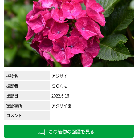
植物名
アジサイ
撮影者
むらくも
撮影日
2022.6.16
撮影場所
アジサイ園
コメント
この植物の図鑑を見る