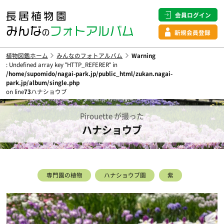
会員ログイン
新規会員登録
植物図鑑ホーム
みんなのフォトアルバム
Warning
: Undefined array key "HTTP_REFERER" in
/home/supomido/nagai-park.jp/public_html/zukan.nagai-
park.jp/album/single.php
on line
73
ハナショウブ
Pirouette が撮った
ハナショウブ
専門園の植物
ハナショウブ園
紫