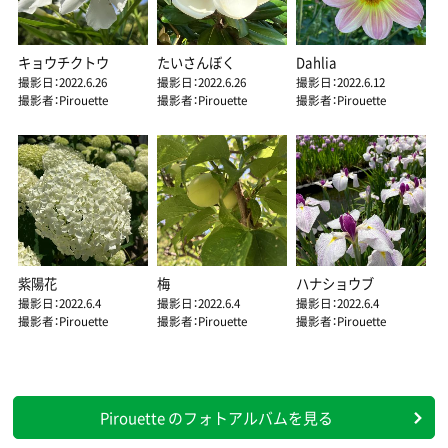
キョウチクトウ
たいさんぼく
Dahlia
撮影日：2022.6.26
撮影日：2022.6.26
撮影日：2022.6.12
撮影者：Pirouette
撮影者：Pirouette
撮影者：Pirouette
紫陽花
梅
ハナショウブ
撮影日：2022.6.4
撮影日：2022.6.4
撮影日：2022.6.4
撮影者：Pirouette
撮影者：Pirouette
撮影者：Pirouette
Pirouette のフォトアルバムを見る