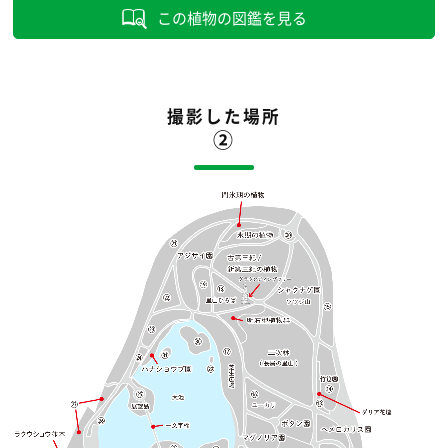
この植物の図鑑を見る
撮影した場所
②