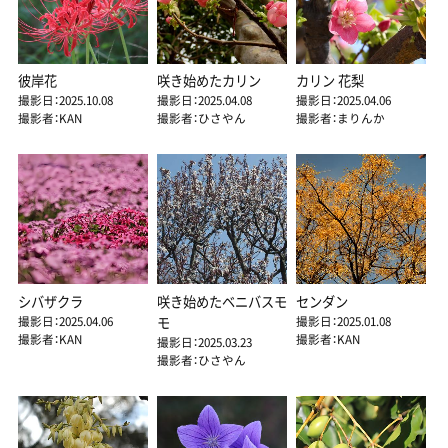
彼岸花
咲き始めたカリン
カリン 花梨
撮影日：2025.10.08
撮影日：2025.04.08
撮影日：2025.04.06
撮影者：KAN
撮影者：ひさやん
撮影者：まりんか
シバザクラ
咲き始めたベニバスモ
センダン
撮影日：2025.04.06
撮影日：2025.01.08
モ
撮影者：KAN
撮影者：KAN
撮影日：2025.03.23
撮影者：ひさやん