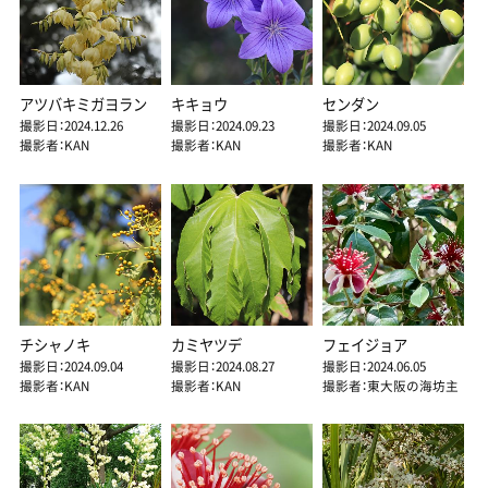
アツバキミガヨラン
キキョウ
センダン
撮影日：2024.12.26
撮影日：2024.09.23
撮影日：2024.09.05
撮影者：KAN
撮影者：KAN
撮影者：KAN
チシャノキ
カミヤツデ
フェイジョア
撮影日：2024.09.04
撮影日：2024.08.27
撮影日：2024.06.05
撮影者：KAN
撮影者：KAN
撮影者：東大阪の海坊主