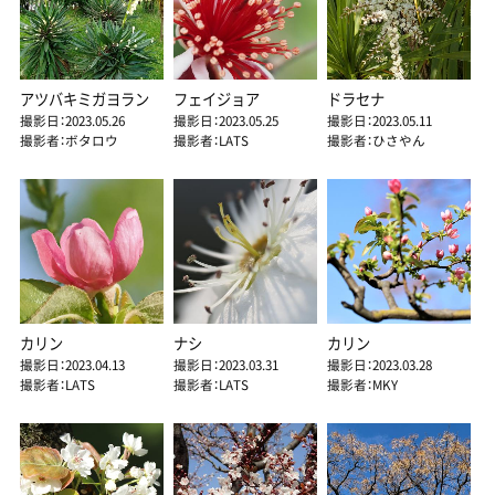
アツバキミガヨラン
フェイジョア
ドラセナ
撮影日：2023.05.26
撮影日：2023.05.25
撮影日：2023.05.11
撮影者：ボタロウ
撮影者：LATS
撮影者：ひさやん
カリン
ナシ
カリン
撮影日：2023.04.13
撮影日：2023.03.31
撮影日：2023.03.28
撮影者：LATS
撮影者：LATS
撮影者：MKY