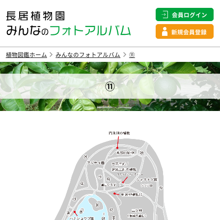
会員ログイン
新規会員登録
植物図鑑ホーム
みんなのフォトアルバム
⑪
⑪