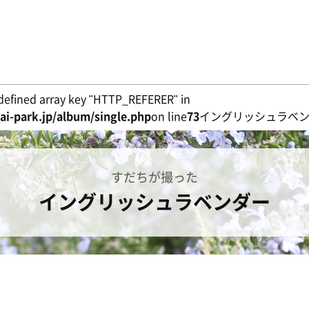
defined array key "HTTP_REFERER" in
i-park.jp/album/single.php
on line
73
イングリッシュラベ
すだちが撮った
イングリッシュラベンダー