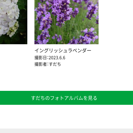
イングリッシュラベンダー
撮影日：2023.6.6
撮影者：すだち
すだちのフォトアルバムを見る