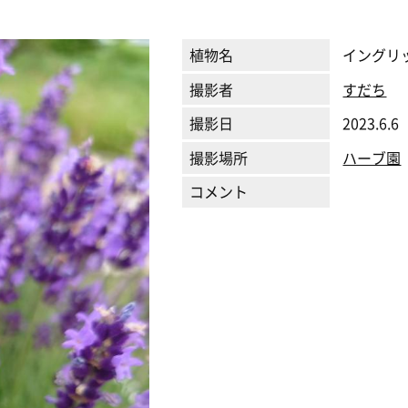
植物名
イングリ
撮影者
すだち
撮影日
2023.6.6
撮影場所
ハーブ園
コメント