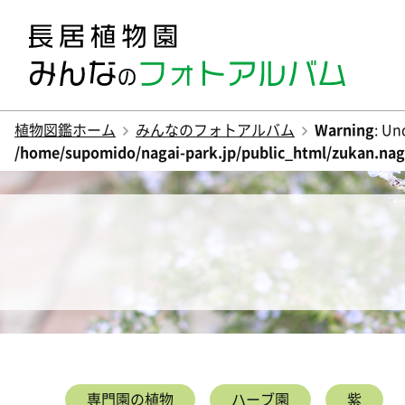
植物図鑑ホーム
みんなのフォトアルバム
Warning
: Un
/home/supomido/nagai-park.jp/public_html/zukan.naga
専門園の植物
ハーブ園
紫