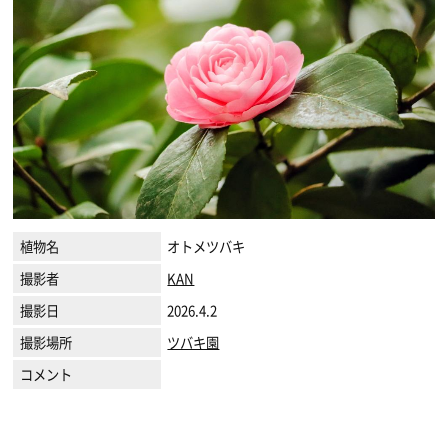
植物名
オトメツバキ
撮影者
KAN
撮影日
2026.4.2
撮影場所
ツバキ園
コメント