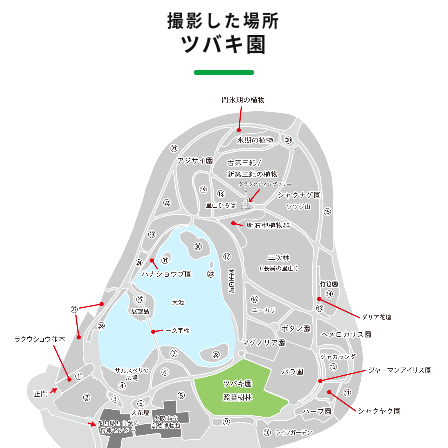
撮影した場所
ツバキ園