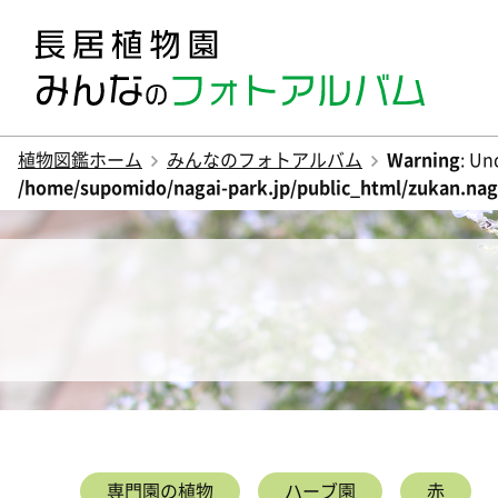
植物図鑑ホーム
みんなのフォトアルバム
Warning
: Un
/home/supomido/nagai-park.jp/public_html/zukan.naga
専門園の植物
ハーブ園
赤