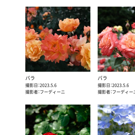
バラ
バラ
撮影日：2023.5.6
撮影日：2023.5.6
撮影者：フーディーニ
撮影者：フーディー