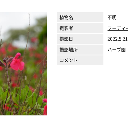
植物名
不明
撮影者
フーディ
撮影日
2022.5.21
撮影場所
ハーブ園
コメント