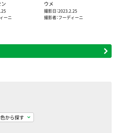
セン
ウメ
.25
撮影日：2023.2.25
ディーニ
撮影者：フーディーニ