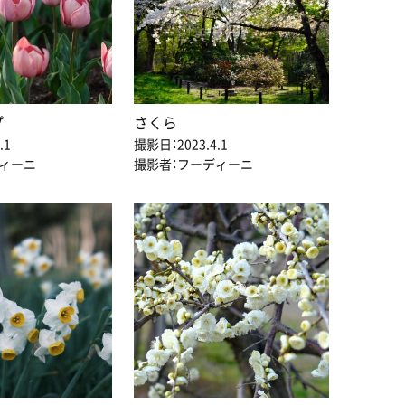
プ
さくら
.1
撮影日：2023.4.1
ディーニ
撮影者：フーディーニ