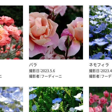
バラ
ネモフィラ
撮影日：2023.5.6
撮影日：2023.4
ニ
撮影者：フーディーニ
撮影者：フー