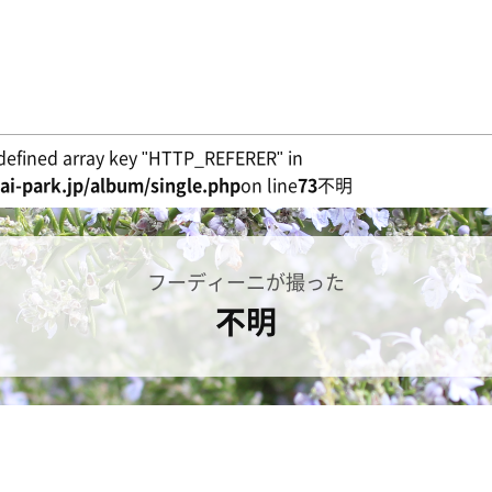
defined array key "HTTP_REFERER" in
i-park.jp/album/single.php
on line
73
不明
フーディーニが撮った
不明