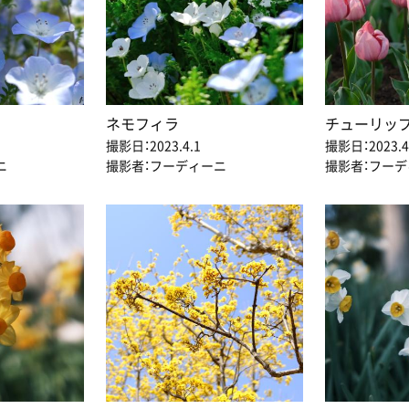
ネモフィラ
チューリッ
撮影日：2023.4.1
撮影日：2023.4
ニ
撮影者：フーディーニ
撮影者：フー