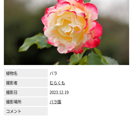
植物名
バラ
撮影者
むらくも
撮影日
2023.12.19
撮影場所
バラ園
コメント