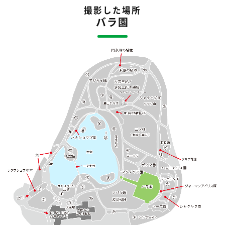
撮影した場所
バラ園