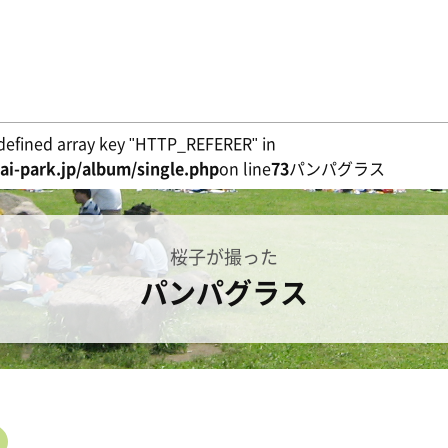
defined array key "HTTP_REFERER" in
i-park.jp/album/single.php
on line
73
パンパグラス
桜子が撮った
パンパグラス