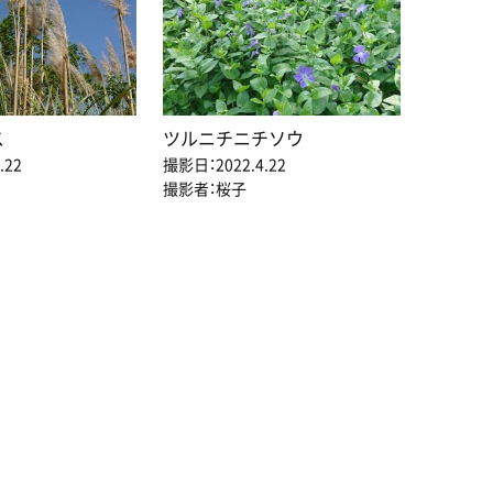
ス
ツルニチニチソウ
.22
撮影日：2022.4.22
撮影者：桜子