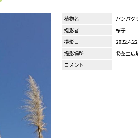
植物名
パンパグ
撮影者
桜子
撮影日
2022.4.22
撮影場所
⑰芝生広
コメント