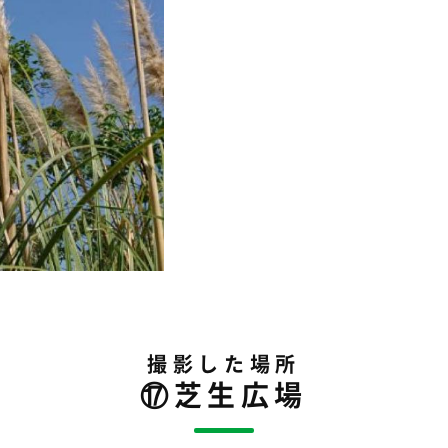
撮影した場所
⑰芝生広場