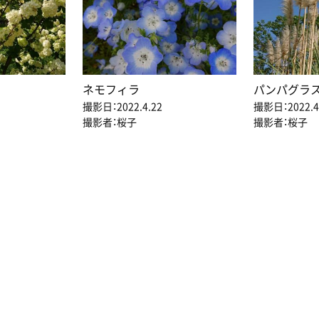
ネモフィラ
パンパグラ
撮影日：2022.4.22
撮影日：2022.4
撮影者：桜子
撮影者：桜子