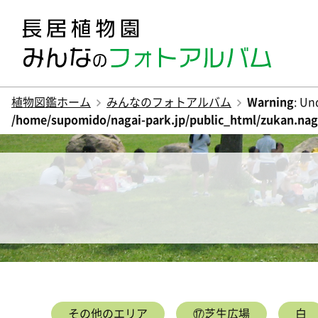
植物図鑑ホーム
みんなのフォトアルバム
Warning
: Un
/home/supomido/nagai-park.jp/public_html/zukan.naga
その他のエリア
⑰芝生広場
白