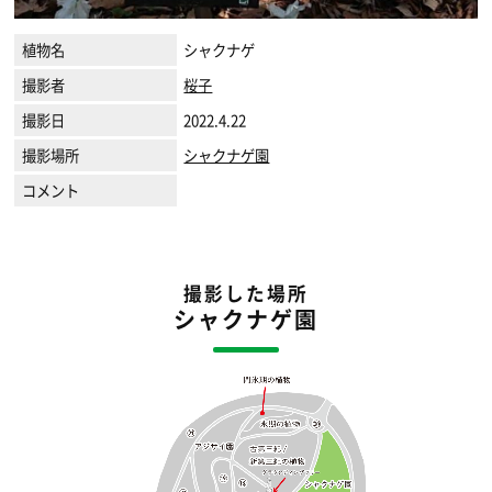
植物名
シャクナゲ
撮影者
桜子
撮影日
2022.4.22
撮影場所
シャクナゲ園
コメント
撮影した場所
シャクナゲ園