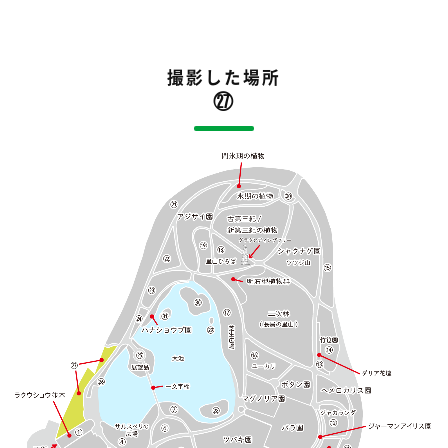
撮影した場所
㉗