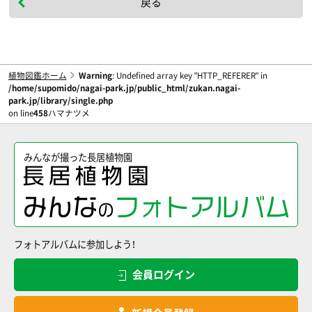
戻る
植物図鑑ホーム
Warning
: Undefined array key "HTTP_REFERER" in
/home/supomido/nagai-park.jp/public_html/zukan.nagai-
park.jp/library/single.php
on line
458
ハマナツメ
みんなが撮った長居植物園
フォトアルバムに参加しよう！
会員ログイン