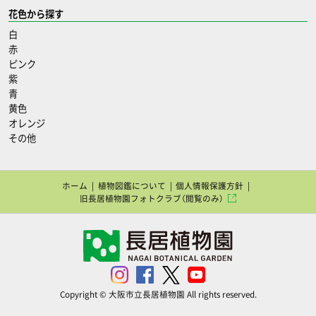
花色から探す
白
赤
ピンク
紫
青
黄色
オレンジ
その他
ホーム
植物図鑑について
個人情報保護方針
旧長居植物園フォトクラブ（閲覧のみ）
Copyright © 大阪市立長居植物園 All rights reserved.