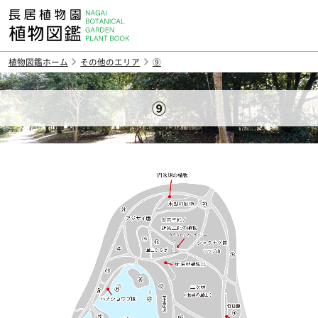
植物図鑑ホーム
その他のエリア
⑨
⑨