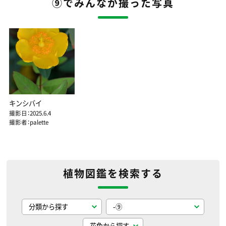
⑨でみんなが撮った写真
キンシバイ
撮影日：2025.6.4
撮影者：palette
植物図鑑を検索する