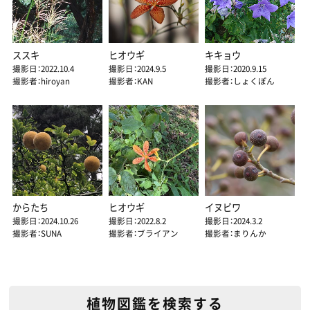
ススキ
ヒオウギ
キキョウ
撮影日：2022.10.4
撮影日：2024.9.5
撮影日：2020.9.15
撮影者：hiroyan
撮影者：KAN
撮影者：しょくぽん
からたち
ヒオウギ
イヌビワ
撮影日：2024.10.26
撮影日：2022.8.2
撮影日：2024.3.2
撮影者：SUNA
撮影者：ブライアン
撮影者：まりんか
植物図鑑を検索する