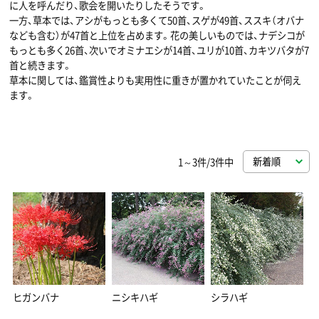
に人を呼んだり、歌会を開いたりしたそうです。
一方、草本では、アシがもっとも多くて50首、スゲが49首、ススキ（オバナ
なども含む）が47首と上位を占めます。花の美しいものでは、ナデシコが
もっとも多く26首、次いでオミナエシが14首、ユリが10首、カキツバタが7
首と続きます。
草本に関しては、鑑賞性よりも実用性に重きが置かれていたことが伺え
ます。
1～3件/3件中
ヒガンバナ
ニシキハギ
シラハギ