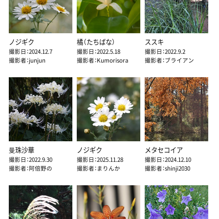
ノジギク
橘（たちばな）
ススキ
撮影日：2024.12.7
撮影日：2022.5.18
撮影日：2022.9.2
撮影者：junjun
撮影者：Kumorisora
撮影者：ブライアン
曼珠沙華
ノジギク
メタセコイア
撮影日：2022.9.30
撮影日：2025.11.28
撮影日：2024.12.10
撮影者：阿倍野の
撮影者：まりんか
撮影者：shinji2030