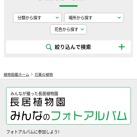
絞り込んで検索
植物図鑑ホーム
万葉の植物
みんなが撮った長居植物園
フォトアルバムに参加しよう！