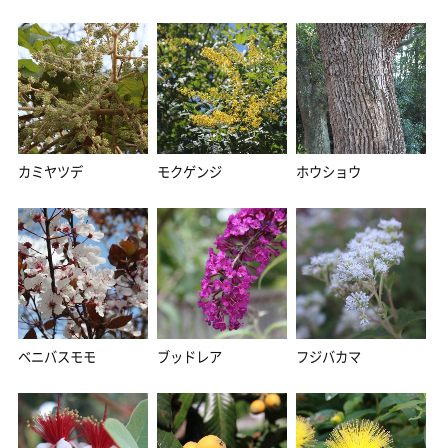
カミヤツデ
モクゲンジ
ホウショウ
ベニバスモモ
ブッドレア
フジバカマ