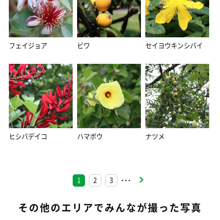
フェイジョア
ビワ
セイヨウキンシバイ
ヒシバデイコ
ハマボウ
ナツメ
1
2
3
・・・
その他のエリアでみんなが撮った写真