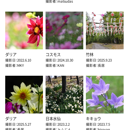
撮影者：matsudas
ダリア
コスモス
竹林
撮影日：2022.6.10
撮影日：2024.10.30
撮影日：2025.9.23
撮影者：MKY
撮影者：KAN
撮影者：長居
ダリア
日本水仙
キキョウ
撮影日：2025.5.27
撮影日：2023.2.2
撮影日：2023.7.5
撮影者：長居
撮影者：トムじん
撮影者：hiroyan