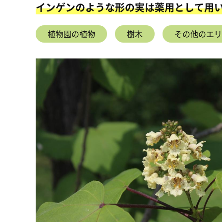
インゲンのような形の実は薬用として用い
植物園の植物
樹木
その他のエリ