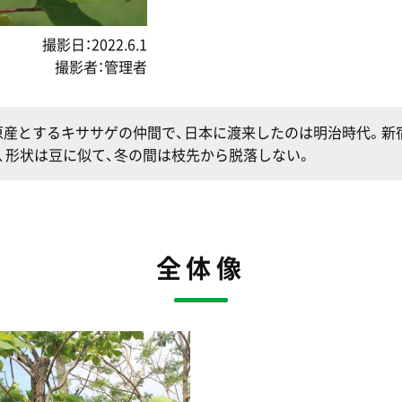
撮影日：2022.6.1
撮影者：管理者
原産とするキササゲの仲間で、日本に渡来したのは明治時代。新
り、形状は豆に似て、冬の間は枝先から脱落しない。
全体像