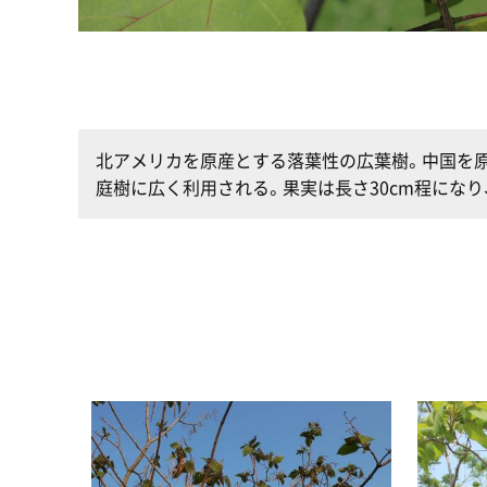
北アメリカを原産とする落葉性の広葉樹。中国を
庭樹に広く利用される。果実は長さ30cm程にな