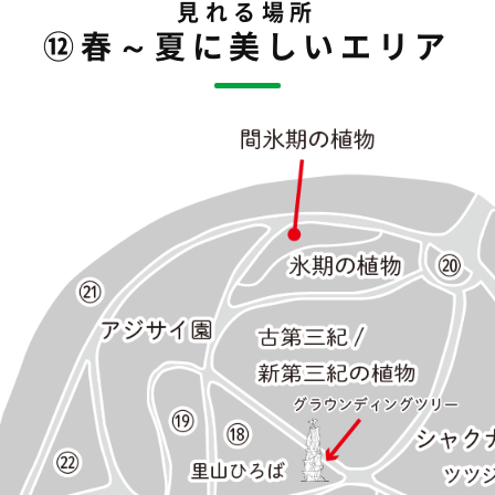
見れる場所
⑫春～夏に美しいエリア