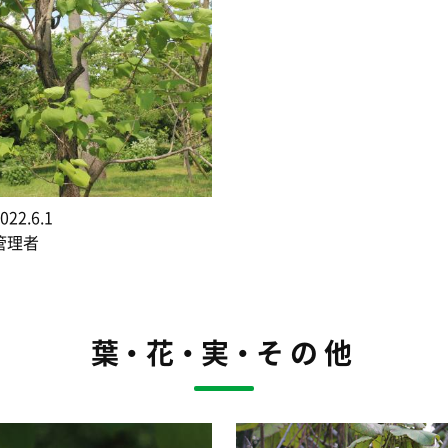
22.6.1
管理者
葉・花・実・その他