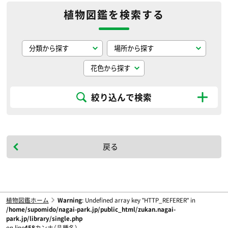
植物図鑑を検索する
絞り込んで検索
戻る
植物図鑑ホーム
Warning
: Undefined array key "HTTP_REFERER" in
/home/supomido/nagai-park.jp/public_html/zukan.nagai-
park.jp/library/single.php
on line
458
カンナ（品種名）