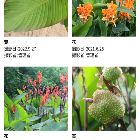
葉
花
撮影日：2022.9.27
撮影日：2021.6.28
撮影者：管理者
撮影者：管理者
花
実