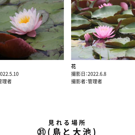
花
22.5.10
撮影日：2022.6.8
管理者
撮影者：管理者
見れる場所
㉛(島と大池)