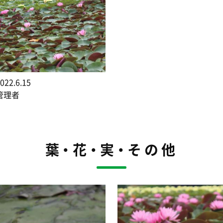
22.6.15
管理者
葉・花・実・その他