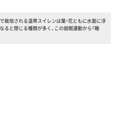
外で栽培される温帯スイレンは葉・花ともに水面に浮
なると閉じる種類が多く、この就眠運動から「睡