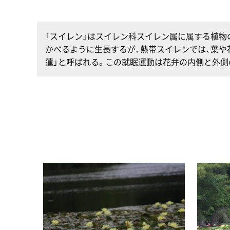
「スイレン」はスイレン科スイレン属に属する植物
かべるように生長するが、熱帯スイレンでは、葉や
蓮」と呼ばれる。この就眠運動は花弁の内側と外