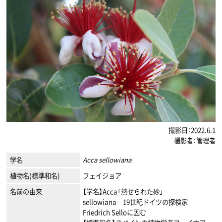
撮影日：2022.6.1
撮影者：管理者
学名
Acca sellowiana
植物名(標準和名)
フェイジョア
名前の由来
【学名】Acca「熱せられた砂」
sellowiana 19世紀ドイツの探検家
Friedrich Selloに因む