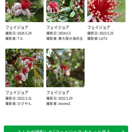
フェイジョア
フェイジョア
フェイジョア
撮影日：2026.5.29
撮影日：2024.6.5
撮影日：2023.5.25
撮影者：T.S.
撮影者：東大阪の海坊主
撮影者：LATS
フェイジョア
フェイジョア
撮影日：2022.5.31
撮影日：2022.5.29
撮影者：ひさやん
撮影者：stones3
みんなが撮影した「フェイジョア」をもっと見る