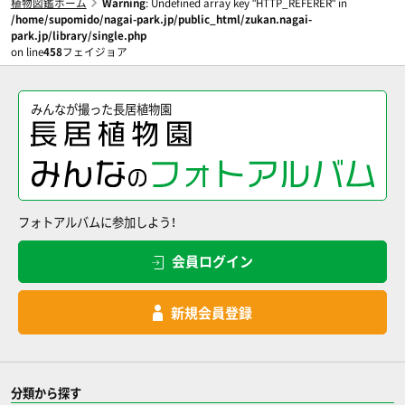
植物図鑑ホーム
Warning
: Undefined array key "HTTP_REFERER" in
/home/supomido/nagai-park.jp/public_html/zukan.nagai-
park.jp/library/single.php
on line
458
フェイジョア
みんなが撮った長居植物園
フォトアルバムに参加しよう！
会員ログイン
新規会員登録
分類から探す